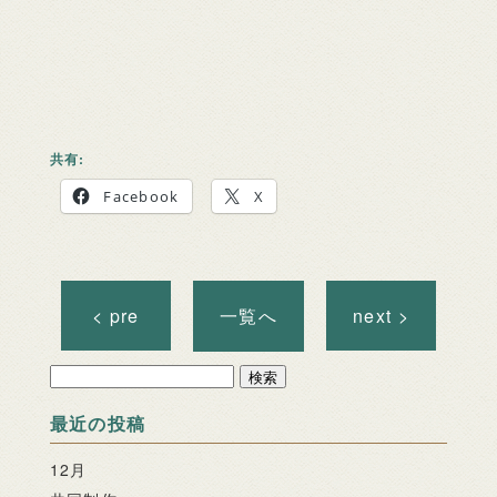
共有:
Facebook
X
< pre
一覧へ
next >
検
索:
最近の投稿
12月