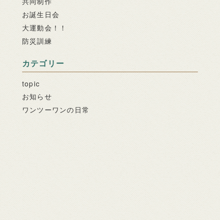
共同制作
お誕生日会
大運動会！！
防災訓練
カテゴリー
topic
お知らせ
ワンツーワンの日常