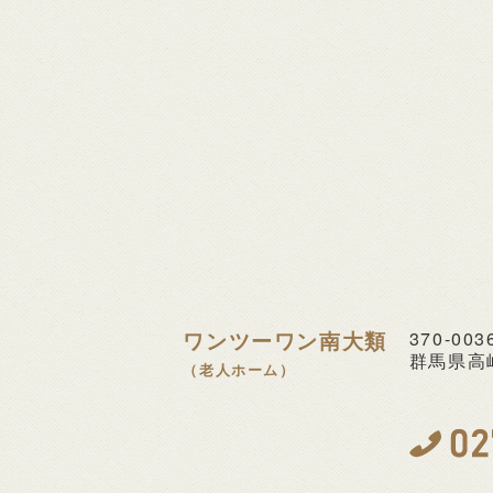
ワンツーワン南大類
370-003
群馬県高崎
（老人ホーム）