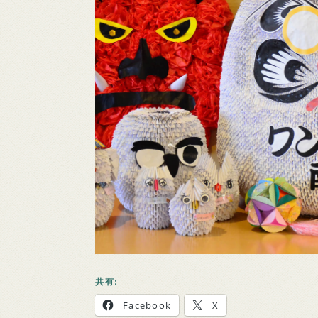
共有:
Facebook
X