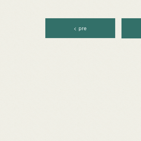
< pre