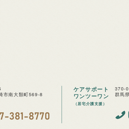
6
ケアサポート
370-
市南大類町569-8
群馬県
ワンツーワン
（居宅介護支援）