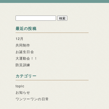
検
索:
最近の投稿
12月
共同制作
お誕生日会
大運動会！！
防災訓練
カテゴリー
topic
お知らせ
ワンツーワンの日常